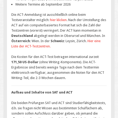
Weitere Termine ab September 2026
Die ACT-Anmeldung ist ausschließlich online beim
Testveranstalter möglich:
hier klicken
. Nach der Umstellung des
ACT auf ein computerbasiertes Format hat sich die Zahl der
Testzentren (vorerst) verringert. Der ACT kann momentan in
Deutschland
abgelegt werden in Oberursel und München. In
Österreich
: Wien. In der
Schweiz
: Leysin, Zürich.
Hier eine
Liste der ACT-Testzentren.
Die Kosten für den ACT-Test betragen international zurzeit
171,50 US-Dollar
(ohne Writing-Komponente). Die ACT-
Ergebnisse sind bereits wenige Tage nach dem Testtermin
elektronisch verfügbar, ausgenommen die Noten für den ACT
Writing-Teil, die 2-3 Wochen dauern.
Aufbau und Inhalte von SAT und ACT
Die beiden Prüfungen SAT und ACT sind Studierfähigkeitstests,
d.h. sie fragen nicht Wissen aus bestimmten Schulfächern ab,
sondern sollen Aufschluss darüber geben, ob jemand die