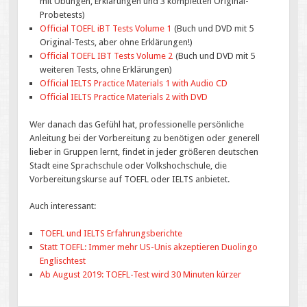
mit Übungen, Erklärungen und 3 kompletten Original-
Probetests)
Official TOEFL iBT Tests Volume 1
(Buch und DVD mit 5
Original-Tests, aber ohne Erklärungen!)
Official TOEFL IBT Tests Volume 2
(Buch und DVD mit 5
weiteren Tests, ohne Erklärungen)
Official IELTS Practice Materials 1 with Audio CD
Official IELTS Practice Materials 2 with DVD
Wer danach das Gefühl hat, professionelle persönliche
Anleitung bei der Vorbereitung zu benötigen oder generell
lieber in Gruppen lernt, findet in jeder größeren deutschen
Stadt eine Sprachschule oder Volkshochschule, die
Vorbereitungskurse auf TOEFL oder IELTS anbietet.
Auch interessant:
TOEFL und IELTS Erfahrungsberichte
Statt TOEFL: Immer mehr US-Unis akzeptieren Duolingo
Englischtest
Ab August 2019: TOEFL-Test wird 30 Minuten kürzer