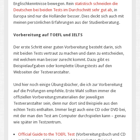
Englischkenntnisse bewegen. Rein
statistisch schneiden die
Deutschen bei beiden Tests im Durchschnitt sehr gut ab
, in
Europa sind nur die Holländer besser. Dies deckt sich auch mit
meinen persönlichen Erfahrungen aus der Studienberatung.
Vorbereitung auf TOEFL und IELTS
Der erste Schritt einer guten Vorbereitung besteht darin, sich
mit beiden Tests vertraut zu machen und dann zu entscheiden,
mit welchem man besser zurecht kommt. Dazu gibt es
Beispielaufgaben oder komplette Übungstests auf den
Webseiten der Testveranstalter.
Und hier noch einige Übungsbücher, die ich zur Vorbereitung
auf die Prüfungen empfehle. Erste Wahl sollten immer die
offiziellen Vorbereitungsmaterialien der jeweiligen
Testveranstalter sein, denn nur dort sind Beispiele aus den
echten Tests enthalten. Immer liegt auch eine CD oder DVD bei,
mit der man den Test am Computer durchspielen kann – genau
wie später im Testzentrum.
Official Guide to the TOEFL Test
(Vorbereitungsbuch und CD