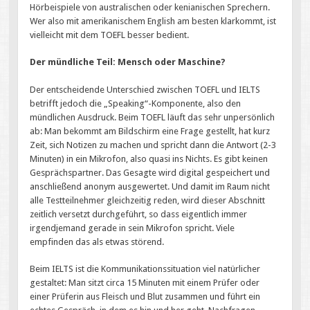
Hörbeispiele von australischen oder kenianischen Sprechern.
Wer also mit amerikanischem English am besten klarkommt, ist
vielleicht mit dem TOEFL besser bedient.
Der mündliche Teil: Mensch oder Maschine?
Der entscheidende Unterschied zwischen TOEFL und IELTS
betrifft jedoch die „Speaking“-Komponente, also den
mündlichen Ausdruck. Beim TOEFL läuft das sehr unpersönlich
ab: Man bekommt am Bildschirm eine Frage gestellt, hat kurz
Zeit, sich Notizen zu machen und spricht dann die Antwort (2-3
Minuten) in ein Mikrofon, also quasi ins Nichts. Es gibt keinen
Gesprächspartner. Das Gesagte wird digital gespeichert und
anschließend anonym ausgewertet. Und damit im Raum nicht
alle Testteilnehmer gleichzeitig reden, wird dieser Abschnitt
zeitlich versetzt durchgeführt, so dass eigentlich immer
irgendjemand gerade in sein Mikrofon spricht. Viele
empfinden das als etwas störend.
Beim IELTS ist die Kommunikationssituation viel natürlicher
gestaltet: Man sitzt circa 15 Minuten mit einem Prüfer oder
einer Prüferin aus Fleisch und Blut zusammen und führt ein