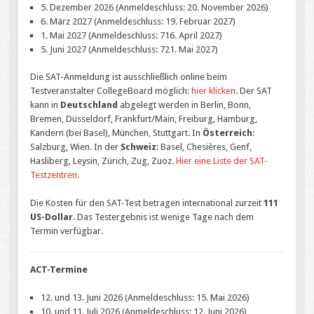
5. Dezember 2026 (Anmeldeschluss: 20. November 2026)
6. März 2027 (Anmeldeschluss: 19. Februar 2027)
1. Mai 2027 (Anmeldeschluss: 716. April 2027)
5. Juni 2027 (Anmeldeschluss: 721. Mai 2027)
Die SAT-Anmeldung ist ausschließlich online beim
Testveranstalter CollegeBoard möglich:
hier klicken
. Der SAT
kann in
Deutschland
abgelegt werden in Berlin, Bonn,
Bremen, Düsseldorf, Frankfurt/Main, Freiburg, Hamburg,
Kandern (bei Basel), München, Stuttgart. In
Österreich
:
Salzburg, Wien. In der
Schweiz
: Basel, Chesières, Genf,
Hasliberg, Leysin, Zürich, Zug, Zuoz.
Hier eine Liste der SAT-
Testzentren.
Die Kosten für den SAT-Test betragen international zurzeit
111
US-Dollar
. Das Testergebnis ist wenige Tage nach dem
Termin verfügbar.
ACT-Termine
12. und 13. Juni 2026 (Anmeldeschluss: 15. Mai 2026)
10. und 11. Juli 2026 (Anmeldeschluss: 12. Juni 2026)