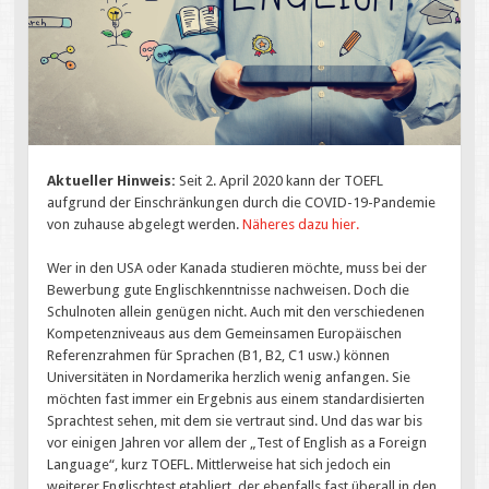
Aktueller Hinweis:
Seit 2. April 2020 kann der TOEFL
aufgrund der Einschränkungen durch die COVID-19-Pandemie
von zuhause abgelegt werden.
Näheres dazu hier.
Wer in den USA oder Kanada studieren möchte, muss bei der
Bewerbung gute Englischkenntnisse nachweisen. Doch die
Schulnoten allein genügen nicht. Auch mit den verschiedenen
Kompetenzniveaus aus dem Gemeinsamen Europäischen
Referenzrahmen für Sprachen (B1, B2, C1 usw.) können
Universitäten in Nordamerika herzlich wenig anfangen. Sie
möchten fast immer ein Ergebnis aus einem standardisierten
Sprachtest sehen, mit dem sie vertraut sind. Und das war bis
vor einigen Jahren vor allem der „Test of English as a Foreign
Language“, kurz TOEFL. Mittlerweise hat sich jedoch ein
weiterer Englischtest etabliert, der ebenfalls fast überall in den