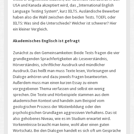
USA und Kanada akzeptiert wird, das „International English
Language Testing System“, kurz IELTS. Ausländische Bewerber
haben also die Wahl zwischen den beiden Tests. TOEFL oder
IELTS: Was sind die Unterschiede? Welcher ist schwerer? Hier
ein kleiner Vergleich.
Akademisches Englisch ist gefragt
Zunächst zu den Gemeinsamkeiten: Beide Tests fragen die vier
grundlegenden Sprachfertigkeiten ab: Leseverständnis,
Hörverständnis, schriftlicher Ausdruck und mündlicher
Ausdruck. Das heißt man muss Texte lesen, Vorlesungen und
Dialoge anhören und dazu jeweils Fragen beantworten.
Außerdem muss man einen kurzen Essay zu einem
vorgegebenen Thema verfassen und selbst ein wenig
sprechen. Die Texte und Hörbeispiele stammen aus dem
akademischen Kontext und handeln zum Beispiel vom
geologischen Prozess der Wüstenbildung oder den
psychologischen Grundlagen aggressiven Verhaltens. Das ist
also gehobenes Niveau, wie es im Studium erwartet wird.
Vorkenntnisse braucht man keine, wohl aber einen guten
Wortschatz. Bei den Dialogen handelt es sich oft um Gespräche