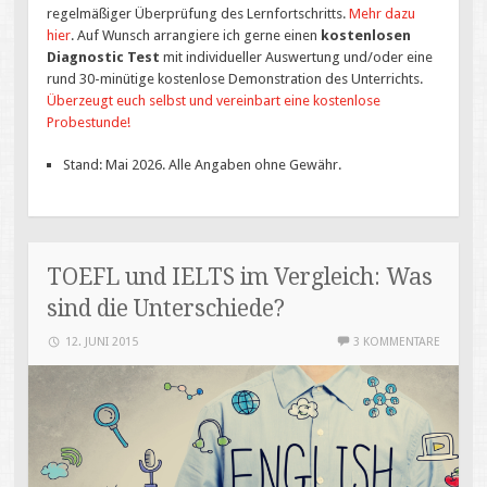
regelmäßiger Überprüfung des Lernfortschritts.
Mehr dazu
hier
. Auf Wunsch arrangiere ich gerne einen
kostenlosen
Diagnostic Test
mit individueller Auswertung und/oder eine
rund 30-minütige kostenlose Demonstration des Unterrichts.
Überzeugt euch selbst und vereinbart eine kostenlose
Probestunde!
Stand: Mai 2026. Alle Angaben ohne Gewähr.
TOEFL und IELTS im Vergleich: Was
sind die Unterschiede?
12. JUNI 2015
3 KOMMENTARE