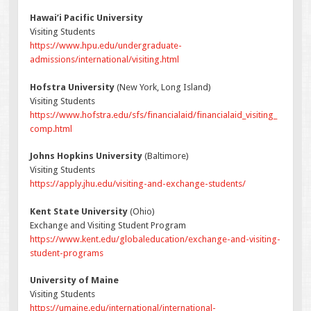
Hawai’i Pacific University
Visiting Students
https://www.hpu.edu/undergraduate-
admissions/international/visiting.html
Hofstra University
(New York, Long Island)
Visiting Students
https://www.hofstra.edu/sfs/financialaid/financialaid_visiting_
comp.html
Johns Hopkins University
(Baltimore)
Visiting Students
https://apply.jhu.edu/visiting-and-exchange-students/
Kent State University
(Ohio)
Exchange and Visiting Student Program
https://www.kent.edu/globaleducation/exchange-and-visiting-
student-programs
University of Maine
Visiting Students
https://umaine.edu/international/international-