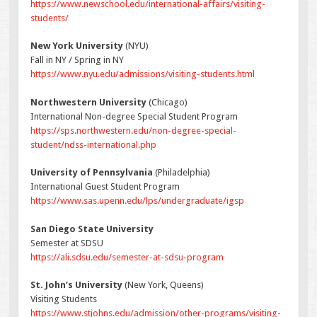
https://www.newschool.edu/international-affairs/visiting-
students/
New York University
(NYU)
Fall in NY / Spring in NY
https://www.nyu.edu/admissions/visiting-students.html
Northwestern University
(Chicago)
International Non-degree Special Student Program
https://sps.northwestern.edu/non-degree-special-
student/ndss-international.php
University of Pennsylvania
(Philadelphia)
International Guest Student Program
https://www.sas.upenn.edu/lps/undergraduate/igsp
San Diego State University
Semester at SDSU
https://ali.sdsu.edu/semester-at-sdsu-program
St. John’s University
(New York, Queens)
Visiting Students
https://www.stjohns.edu/admission/other-programs/visiting-