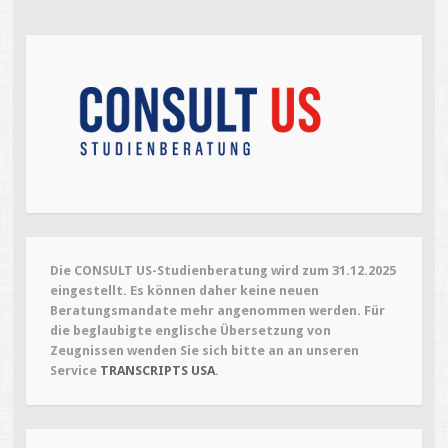
n
n
e
e
t
t
)
)
Die CONSULT US-Studienberatung wird zum 31.12.2025
eingestellt. Es können daher keine neuen
Beratungsmandate mehr angenommen werden. Für
die beglaubigte englische Übersetzung von
Zeugnissen wenden Sie sich bitte an an unseren
Service
TRANSCRIPTS USA
.