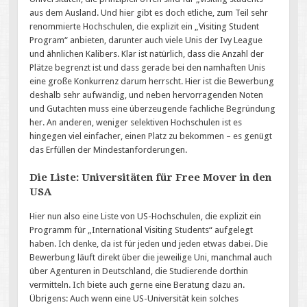
aus dem Ausland. Und hier gibt es doch etliche, zum Teil sehr
renommierte Hochschulen, die explizit ein „Visiting Student
Program“ anbieten, darunter auch viele Unis der Ivy League
und ähnlichen Kalibers. Klar ist natürlich, dass die Anzahl der
Plätze begrenzt ist und dass gerade bei den namhaften Unis
eine große Konkurrenz darum herrscht. Hier ist die Bewerbung
deshalb sehr aufwändig, und neben hervorragenden Noten
und Gutachten muss eine überzeugende fachliche Begründung
her. An anderen, weniger selektiven Hochschulen ist es
hingegen viel einfacher, einen Platz zu bekommen – es genügt
das Erfüllen der Mindestanforderungen.
Die Liste: Universitäten für Free Mover in den
USA
Hier nun also eine Liste von US-Hochschulen, die explizit ein
Programm für „International Visiting Students“ aufgelegt
haben. Ich denke, da ist für jeden und jeden etwas dabei. Die
Bewerbung läuft direkt über die jeweilige Uni, manchmal auch
über Agenturen in Deutschland, die Studierende dorthin
vermitteln. Ich biete auch gerne eine Beratung dazu an.
Übrigens: Auch wenn eine US-Universität kein solches