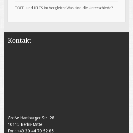
TOEFL und IELTS im Vergleich: Was sind die Unterschiede?
Kontakt
Große Hamburger Str. 28
10115 Berlin-Mitte
Fon: +49 30 44 70 52 85