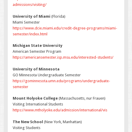
admissions/visiting/
University of Miami
(Florida)
Miami Semester
https://www.dcie.miami.edu/credit-degree-programs/miami-
semester/index.html
Michigan State University
American Semester Program
https://americansemester.isp.msu.edu/interested-students/
University of Minnesota
GO Minnesota Undergraduate Semester
https://gominnesota.umn.edu/programs/undergraduate-
semester
Mount Holyoke College
(Massachusetts, nur Frauen)
Visiting International Students
https://www.mtholyoke.edu/admission/international/vis
The New School
(New York, Manhattan)
Visiting Students