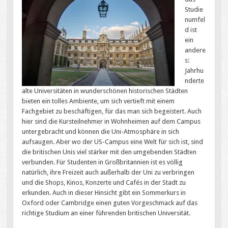
Studie
numfel
d ist
ein
andere
s:
Jahrhu
nderte
alte Universitäten in wunderschönen historischen Städten
bieten ein tolles Ambiente, um sich vertieft mit einem
Fachgebiet zu beschäftigen, für das man sich begeistert. Auch
hier sind die Kursteilnehmer in Wohnheimen auf dem Campus
untergebracht und können die Uni-Atmosphäre in sich
aufsaugen. Aber wo der US-Campus eine Welt für sich ist, sind
die britischen Unis viel stärker mit den umgebenden Städten
verbunden. Für Studenten in Großbritannien ist es völlig
natürlich, ihre Freizeit auch außerhalb der Uni zu verbringen
und die Shops, Kinos, Konzerte und Cafés in der Stadt zu
erkunden. Auch in dieser Hinsicht gibt ein Sommerkurs in
Oxford oder Cambridge einen guten Vorgeschmack auf das
richtige Studium an einer führenden britischen Universität.