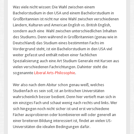
Was viele nicht wissen: Die Wahl zwischen einem
Bachelorstudium in den USA und einem Bachelorstudium in
Großbritannien ist nicht nur eine Wahl zwischen verschiedenen
Ländern, Kulturen und American English vs. British English,
sondern auch eine Wahl zwischen unterschiedlichen Inhalten
des Studiums. Denn während in Großbritannien (genau wie in
Deutschland) das Studium eines bestimmten Fachs im
Vordergrund steht, ist ein Bachelorstudium in den USA viel
weiter gefasst und enthält neben einer fachlichen
Spezialisierung auch eine Art Studium Generale mit Kursen aus
vielen verschiedenen Fachrichtungen. Dahinter steht die
sogenannte
Liberal Arts-Philosophie
.
Wer also nach dem Abitur schon genau weiß, welches
Studienfach es sein soll, ist an britischen Universitäten
wahrscheinlich besser bedient. Denn hier vertieft man sich in
ein einziges Fach und schaut wenig nach rechts und links. Wer
sich hingegen noch nicht sicher ist und erst verschiedene
Fächer ausprobieren oder kombinieren will oder generell an
einer breiteren Bildung interessiert ist, findet an vielen US-
Universitäten die idealen Bedingungen dafür.