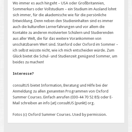
Wo immer es auch hingeht – USA oder Großbritannien,
Sommerkurs oder Vollstudium – ein Studium im Ausland lohnt
sich immer, für die akademische wie für die persönliche
Entwicklung. Denn neben den Studieninhalten sind es immer
auch die kulturellen Lernerfahrungen und vor allem die
Kontakte zu anderen motivierten Schülern und Studierenden
aus aller Welt, die für das weitere Vorankommen von
unschätzbarem Wert sind. Stanford oder Oxford im Sommer –
ich selbst wüsste nicht, wie ich mich entscheiden würde. Zum
Glück bietet die Schul- und Studienzeit genügend Sommer, um
beides zu machen!
Interesse?
consultUS bietet Information, Beratung und Hilfe bei der
Anmeldung zu allen genannten Programmen von Oxford
Summer Courses. Einfach anrufen (030-44 70 52 85) oder E-
Mail schreiben an info [at] consultUS [punkt] org.
Fotos (c) Oxford Summer Courses. Used by permission.