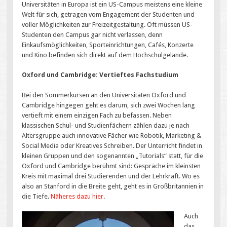
Universitäten in Europa ist ein US-Campus meistens eine kleine
Welt für sich, getragen vom Engagement der Studenten und
voller Möglichkeiten zur Freizeitgestaltung. Oft müssen US-
Studenten den Campus gar nicht verlassen, denn
Einkaufsmöglichkeiten, Sporteinrichtungen, Cafés, Konzerte
und Kino befinden sich direkt auf dem Hochschulgelände.
Oxford und Cambridge: Vertieftes Fachstudium
Bei den Sommerkursen an den Universitäten Oxford und
Cambridge hingegen geht es darum, sich zwei Wochen lang
vertieft mit einem einzigen Fach zu befassen. Neben
klassischen Schul- und Studienfächern zählen dazu je nach
Altersgruppe auch innovative Fächer wie Robotik, Marketing &
Social Media oder Kreatives Schreiben. Der Unterricht findet in
kleinen Gruppen und den sogenannten „Tutorials“ statt, für die
Oxford und Cambridge berühmt sind: Gespräche im kleinsten
Kreis mit maximal drei Studierenden und der Lehrkraft. Wo es
also an Stanford in die Breite geht, geht es in Großbritannien in
die Tiefe.
Näheres dazu hier
.
Auch
das