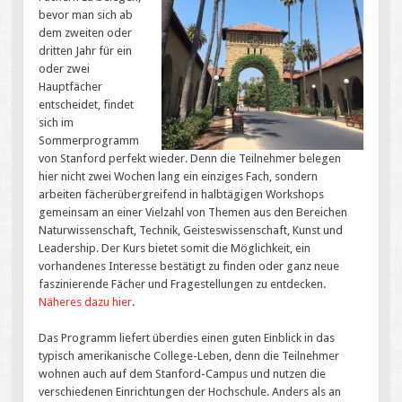
bevor man sich ab
dem zweiten oder
dritten Jahr für ein
oder zwei
Hauptfächer
entscheidet, findet
sich im
Sommerprogramm
von Stanford perfekt wieder. Denn die Teilnehmer belegen
hier nicht zwei Wochen lang ein einziges Fach, sondern
arbeiten fächerübergreifend in halbtägigen Workshops
gemeinsam an einer Vielzahl von Themen aus den Bereichen
Naturwissenschaft, Technik, Geisteswissenschaft, Kunst und
Leadership. Der Kurs bietet somit die Möglichkeit, ein
vorhandenes Interesse bestätigt zu finden oder ganz neue
faszinierende Fächer und Fragestellungen zu entdecken.
Näheres dazu hier
.
Das Programm liefert überdies einen guten Einblick in das
typisch amerikanische College-Leben, denn die Teilnehmer
wohnen auch auf dem Stanford-Campus und nutzen die
verschiedenen Einrichtungen der Hochschule. Anders als an