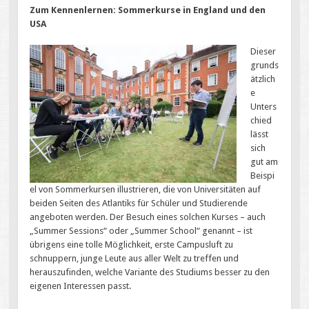
Zum Kennenlernen: Sommerkurse in England und den
USA
Dieser
grunds
ätzlich
e
Unters
chied
lässt
sich
gut am
Beispi
el von Sommerkursen illustrieren, die von Universitäten auf
beiden Seiten des Atlantiks für Schüler und Studierende
angeboten werden. Der Besuch eines solchen Kurses – auch
„Summer Sessions“ oder „Summer School“ genannt – ist
übrigens eine tolle Möglichkeit, erste Campusluft zu
schnuppern, junge Leute aus aller Welt zu treffen und
herauszufinden, welche Variante des Studiums besser zu den
eigenen Interessen passt.