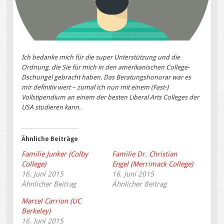
Ich bedanke mich für die super Unterstützung und die
Ordnung, die Sie für mich in den amerikanischen College-
Dschungel gebracht haben. Das Beratungshonorar war es
mir definitiv wert – zumal ich nun mit einem (Fast-)
Vollstipendium an einem der besten Liberal Arts Colleges der
USA studieren kann.
Ähnliche Beiträge
Familie Junker (Colby
Familie Dr. Christian
College)
Engel (Merrimack College)
16. Juni 2015
16. Juni 2015
Ähnlicher Beitrag
Ähnlicher Beitrag
Marcel Carrion (UC
Berkeley)
16. Juni 2015