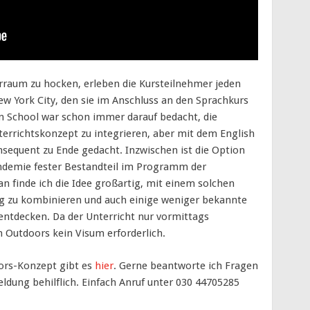
rraum zu hocken, erleben die Kursteilnehmer jeden
w York City, den sie im Anschluss an den Sprachkurs
n School war schon immer darauf bedacht, die
terrichtskonzept zu integrieren, aber mit dem English
sequent zu Ende gedacht. Inzwischen ist die Option
andemie fester Bestandteil im Programm der
n finde ich die Idee großartig, mit einem solchen
ng zu kombinieren und auch einige weniger bekannte
entdecken. Da der Unterricht nur vormittags
sh Outdoors kein Visum erforderlich.
ors-Konzept gibt es
hier
. Gerne beantworte ich Fragen
dung behilflich. Einfach Anruf unter 030 44705285