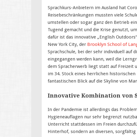
Sprachkurs-Anbietern im Ausland hat Coro
Reisebeschränkungen mussten viele Schule
umstellen oder sogar ganz den Betrieb ein
Tugend gemacht und die Krise genutzt, um 
dafür ist das innovative „English Outdoor
New York City, der
Brooklyn School of La
Sprachschule, bei der sehr individuell auf
eingegangen werden kann, weil die Lerngru
dem Spracherwerb liegt statt auf Freizei
im 34. Stock eines herrlichen historische
fantastischen Blick auf die Skyline von Ma
Innovative Kombination von 
In der Pandemie ist allerdings das Proble
Hygieneauflagen nur sehr begrenzt nutzbar
Unterricht stattdessen im Freien durchzuf
Hinterhof, sondern an diversen, sorgfälti