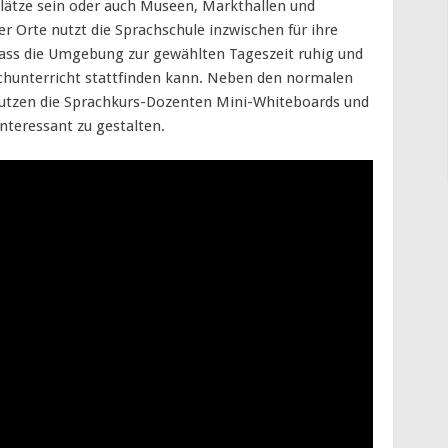
Plätze sein oder auch Museen, Markthallen und
r Orte nutzt die Sprachschule inzwischen für ihre
dass die Umgebung zur gewählten Tageszeit ruhig und
ischunterricht stattfinden kann. Neben den normalen
nutzen die Sprachkurs-Dozenten Mini-Whiteboards und
interessant zu gestalten.