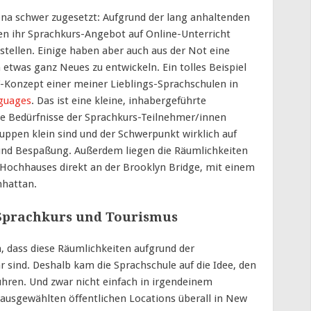
na schwer zugesetzt: Aufgrund der lang anhaltenden
n ihr Sprachkurs-Angebot auf Online-Unterricht
stellen. Einige haben aber auch aus der Not eine
etwas ganz Neues zu entwickeln. Ein tolles Beispiel
s“-Konzept einer meiner Lieblings-Sprachschulen in
nguages
. Das ist eine kleine, inhabergeführte
 die Bedürfnisse der Sprachkurs-Teilnehmer/innen
ppen klein sind und der Schwerpunkt wirklich auf
t und Bespaßung. Außerdem liegen die Räumlichkeiten
n Hochhauses direkt an der Brooklyn Bridge, mit einem
nhattan.
Sprachkurs und Tourismus
m, dass diese Räumlichkeiten aufgrund der
 sind. Deshalb kam die Sprachschule auf die Idee, den
ühren. Und zwar nicht einfach in irgendeinem
g ausgewählten öffentlichen Locations überall in New