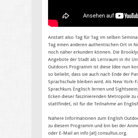
Anstatt also Tag für Tag im selben Semina
Tag einen anderen authentischen Ort in Ne
noch näher erkunden können. Die Brookly
Angebote der Stadt als Lernraum in ihr Un
Outdoors Programm ist diese Idee nun kon
so beliebt, dass sie auch nach Ende der P
Sprachschule bleiben wird. Als New York-Fa
Sprachkurs Englisch lernen und Sightseei
Ecken dieser faszinierenden Metropole zu 
stattfindet, ist für die Teilnahme an Engli
Nähere Informationen zum English Outdo
zu diesem Programm und bin bei der Anmel
oder E-Mail an info [at] consultus.org.