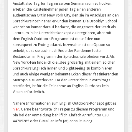
Anstatt also Tag für Tag im selben Seminarraum zu hocken,
erleben die Kursteilnehmer jeden Tag einen anderen
authentischen Ort in New York City, den sie im Anschluss an den
Sprachkurs noch näher erkunden können. Die Brooklyn School
war schon immer darauf bedacht, die Angebote der Stadt als
Lernraum in ihr Unterrichtskonzept zu integrieren, aber mit
dem English Outdoors Programm ist diese Idee nun
konsequent zu Ende gedacht. Inzwischen ist die Option so
beliebt, dass sie auch nach Ende der Pandemie fester
Bestandteil im Programm der Sprachschule bleiben wird. Als
New York-Fan finde ich die Idee großartig, mit einem solchen
Sprachkurs Englisch lernen und Sightseeing zu kombinieren
und auch einige weniger bekannte Ecken dieser faszinierenden
Metropole zu entdecken. Da der Unterricht nur vormittags
stattfindet, ist für die Teilnahme an English Outdoors kein
Visum erforderlich.
Nähere Informationen zum English Outdoors-Konzept gibt es
hier
. Gerne beantworte ich Fragen zu diesem Programm und
bin bei der Anmeldung behilflich. Einfach Anruf unter 030
44705285 oder E-Mail an info [at] consultus.org.