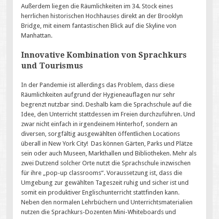
Außerdem liegen die Räumlichkeiten im 34. Stock eines
herrlichen historischen Hochhauses direkt an der Brooklyn
Bridge, mit einem fantastischen Blick auf die Skyline von
Manhattan.
Innovative Kombination von Sprachkurs
und Tourismus
In der Pandemie ist allerdings das Problem, dass diese
Räumlichkeiten aufgrund der Hygieneauflagen nur sehr
begrenzt nutzbar sind. Deshalb kam die Sprachschule auf die
Idee, den Unterricht stattdessen im Freien durchzuführen. Und
zwar nicht einfach in irgendeinem Hinterhof, sondern an
diversen, sorgfältig ausgewählten öffentlichen Locations
überall in New York City! Das können Gärten, Parks und Plätze
sein oder auch Museen, Markthallen und Bibliotheken. Mehr als
zwei Dutzend solcher Orte nutzt die Sprachschule inzwischen
für ihre „pop-up classrooms“. Voraussetzung ist, dass die
Umgebung zur gewählten Tageszeit ruhig und sicher ist und
somit ein produktiver Englischunterricht stattfinden kann.
Neben den normalen Lehrbüchern und Unterrichtsmaterialien
nutzen die Sprachkurs-Dozenten Mini-Whiteboards und