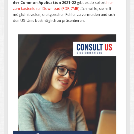
der Common Application 2021-22
gibt es ab sofort
hier
zum kost
enlosen Download (PDF,
7MB
)
. Ich hoffe, sie hilft
möglichst vielen, die typischen Fehler zu vermeiden und sich
den US-Unis bestmöglich zu präsentieren!