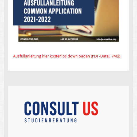
Ausfülla
nleitung hier kostenlos downloaden (PDF-Datei, 7MB).