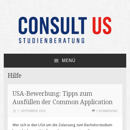
Unabhängige Beratung zum USA-Studium /
CONSULT US
Your independent expert on US college
MENÜ
admissions
ZUM
INHALT
Hilfe
SPRINGEN
USA-Bewerbung: Tipps zum
Ausfüllen der Common Application
1. SEPTEMBER 2020
1 KOMMENTAR
Wer sich in den USA um die Zulassung zum Bachelorstudium