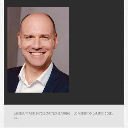
IMPRESSUM UND DATENSCHUTZERKLÄRUNG
|
COPYRIGHT © CARSTEN BÖSEL
2025