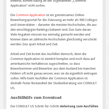
bewirbt, kommt häufig an der sogenannten „Common
Application“ nicht vorbei.
Die
Common Application
ist ein gemeinsames Online-
Bewerbungsportal für die Zulassung an mehr als 900 Colleges
und Universitäten – darunter die meisten Hochschulen, die aus
den einschlägigen Rankings bekannt sind. Das Gute daran:
Viele Angaben müssen nur einmalig gemacht werden und
können dann an zahlreiche Hochschulen gleichzeitig verschickt
werden. Das spart Arbeit und Zeit.
Arbeit und Zeit kostet das Ausfüllen dennoch, denn die
Common Application ist ziemlich komplex und noch dazu auf
amerikanische Verhältnisse zugeschnitten, so dass
Bewerberinnen und Bewerber aus dem Ausland bei manchen
Feldern oft nicht genau wissen, was sie da eigentlich eintragen
sollen. Hilfe beim Ausfüllen der Common Application ist
deshalb fester Bestandteil der Studienberatung von CONSULT
US.
Ausfüllhilfe zum Download
Die CONSULT US Schritt-für-Schritt-
Anleitung zum Ausfüllen