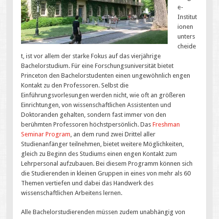
e-
Institut
ionen
unters
cheide
t, ist vor allem der starke Fokus auf das vierjährige
Bachelorstudium. Für eine Forschungsuniversität bietet
Princeton den Bachelorstudenten einen ungewöhnlich engen
Kontakt zu den Professoren. Selbst die
Einführungsvorlesungen werden nicht, wie oft an größeren
Einrichtungen, von wissenschaftlichen Assistenten und
Doktoranden gehalten, sondern fast immer von den
berühmten Professoren höchstpersönlich. Das
Freshman
Seminar Program
, an dem rund zwei Drittel aller
Studienanfänger teilnehmen, bietet weitere Möglichkeiten,
gleich zu Beginn des Studiums einen engen Kontakt zum
Lehrpersonal aufzubauen. Bei diesem Programm können sich
die Studierenden in kleinen Gruppen in eines von mehr als 60
Themen vertiefen und dabei das Handwerk des
wissenschaftlichen Arbeitens lernen.
Alle Bachelorstudierenden müssen zudem unabhängig von