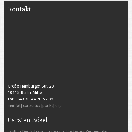
Kontakt
Große Hamburger Str. 28
10115 Berlin-Mitte
Fon: +49 30 44 70 52 85
mail [at] consultus [punkt] org
Carsten Bösel
zählt in Deutschland zu den profiliertesten Kennern der