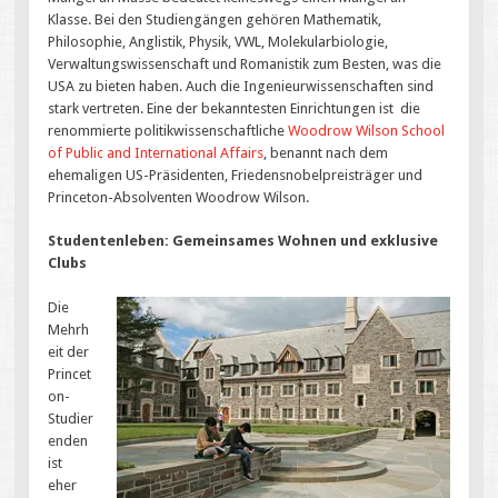
Klasse. Bei den Studiengängen gehören Mathematik,
Philosophie, Anglistik, Physik, VWL, Molekularbiologie,
Verwaltungswissenschaft und Romanistik zum Besten, was die
USA zu bieten haben. Auch die Ingenieurwissenschaften sind
stark vertreten. Eine der bekanntesten Einrichtungen ist die
renommierte politikwissenschaftliche
Woodrow Wilson School
of Public and International Affairs
, benannt nach dem
ehemaligen US-Präsidenten, Friedensnobelpreisträger und
Princeton-Absolventen Woodrow Wilson.
Studentenleben: Gemeinsames Wohnen und exklusive
Clubs
Die
Mehrh
eit der
Princet
on-
Studier
enden
ist
eher