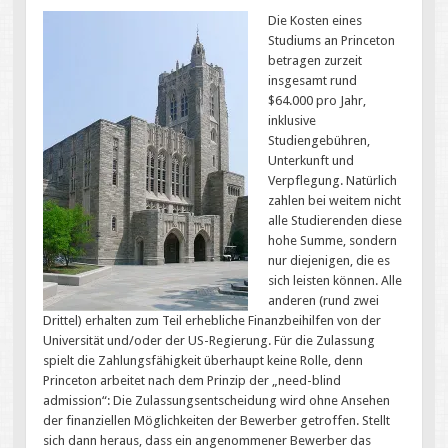
Die Kosten eines
Studiums an Princeton
betragen zurzeit
insgesamt rund
$64.000 pro Jahr,
inklusive
Studiengebühren,
Unterkunft und
Verpflegung. Natürlich
zahlen bei weitem nicht
alle Studierenden diese
hohe Summe, sondern
nur diejenigen, die es
sich leisten können. Alle
anderen (rund zwei
Drittel) erhalten zum Teil erhebliche Finanzbeihilfen von der
Universität und/oder der US-Regierung. Für die Zulassung
spielt die Zahlungsfähigkeit überhaupt keine Rolle, denn
Princeton arbeitet nach dem Prinzip der „need-blind
admission“: Die Zulassungsentscheidung wird ohne Ansehen
der finanziellen Möglichkeiten der Bewerber getroffen. Stellt
sich dann heraus, dass ein angenommener Bewerber das