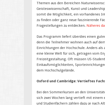
Themen aus den Bereichen Naturwissensch
Geisteswissenschaft, Kunst und Leadership
somit die Möglichkeit, ein vorhandenes In
zu finden oder ganz neue faszinierende Fä
Fragestellungen zu entdecken.
Näheres da
Das Programm liefert überdies einen guten
denn die Teilnehmer wohnen auch auf dem
Einrichtungen der Hochschule. Anders als 
eine kleine Welt für sich, getragen vom E
Freizeitgestaltung. Oft müssen US-Studen
Einkaufsmöglichkeiten, Sporteinrichtungen
dem Hochschulgelände.
Oxford und Cambridge: Vertieftes Fac
Bei den Sommerkursen an den Universität
sich zwei Wochen lang vertieft mit einem 
und Studienfächern zählen dazu je nach Al