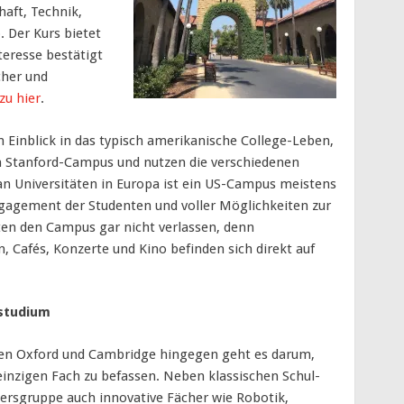
aft, Technik,
. Der Kurs bietet
teresse bestätigt
cher und
zu hier
.
 Einblick in das typisch amerikanische College-Leben,
 Stanford-Campus und nutzen die verschiedenen
an Universitäten in Europa ist ein US-Campus meistens
ngagement der Studenten und voller Möglichkeiten zur
ten den Campus gar nicht verlassen, denn
, Cafés, Konzerte und Kino befinden sich direkt auf
hstudium
en Oxford und Cambridge hingegen geht es darum,
einzigen Fach zu befassen. Neben klassischen Schul-
tersgruppe auch innovative Fächer wie Robotik,