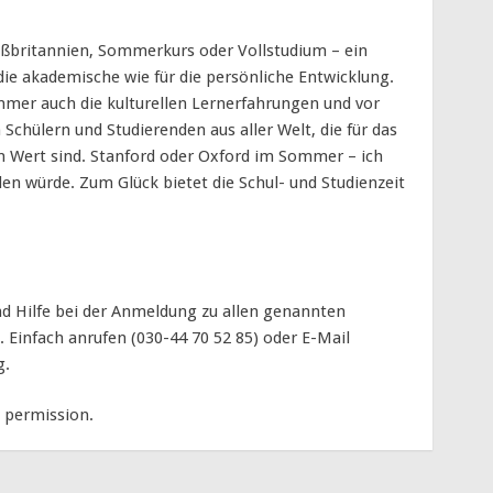
ßbritannien, Sommerkurs oder Vollstudium – ein
die akademische wie für die persönliche Entwicklung.
mmer auch die kulturellen Lernerfahrungen und vor
Schülern und Studierenden aus aller Welt, die für das
Wert sind. Stanford oder Oxford im Sommer – ich
den würde. Zum Glück bietet die Schul- und Studienzeit
nd Hilfe bei der Anmeldung zu allen genannten
infach anrufen (030-44 70 52 85) oder E-Mail
g.
 permission.