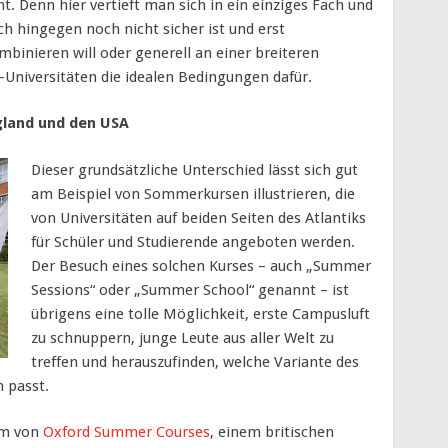
t. Denn hier vertieft man sich in ein einziges Fach und
ch hingegen noch nicht sicher ist und erst
binieren will oder generell an einer breiteren
US-Universitäten die idealen Bedingungen dafür.
land und den USA
Dieser grundsätzliche Unterschied lässt sich gut
am Beispiel von Sommerkursen illustrieren, die
von Universitäten auf beiden Seiten des Atlantiks
für Schüler und Studierende angeboten werden.
Der Besuch eines solchen Kurses – auch „Summer
Sessions“ oder „Summer School“ genannt – ist
übrigens eine tolle Möglichkeit, erste Campusluft
zu schnuppern, junge Leute aus aller Welt zu
treffen und herauszufinden, welche Variante des
 passt.
mm von
Oxford Summer Courses
, einem britischen