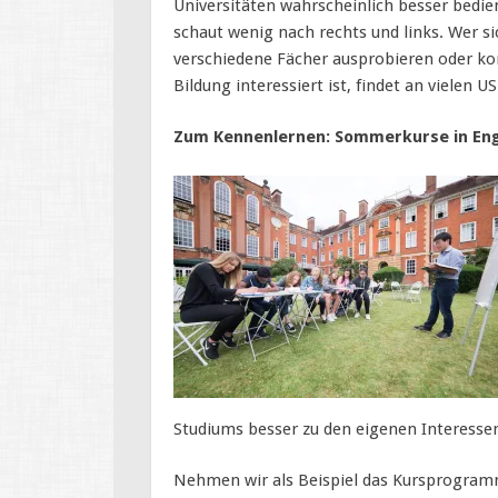
Universitäten wahrscheinlich besser bedien
schaut wenig nach rechts und links. Wer si
verschiedene Fächer ausprobieren oder kom
Bildung interessiert ist, findet an vielen 
Zum Kennenlernen: Sommerkurse in Eng
Studiums besser zu den eigenen Interessen
Nehmen wir als Beispiel das Kursprogra