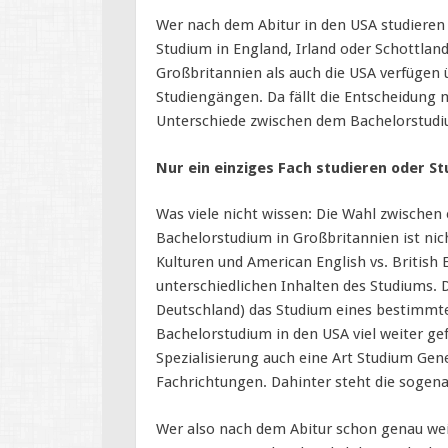
Wer nach dem Abitur in den USA studieren m
Studium in England, Irland oder Schottlan
Großbritannien als auch die USA verfügen ü
Studiengängen. Da fällt die Entscheidung m
Unterschiede zwischen dem Bachelorstudi
Nur ein einziges Fach studieren oder S
Was viele nicht wissen: Die Wahl zwische
Bachelorstudium in Großbritannien ist nic
Kulturen und American English vs. British
unterschiedlichen Inhalten des Studiums.
Deutschland) das Studium eines bestimmte
Bachelorstudium in den USA viel weiter ge
Spezialisierung auch eine Art Studium Gen
Fachrichtungen. Dahinter steht die soge
Wer also nach dem Abitur schon genau weiß,