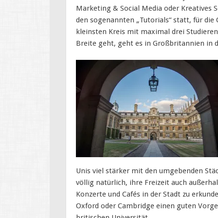
Marketing & Social Media oder Kreatives S
den sogenannten „Tutorials“ statt, für d
kleinsten Kreis mit maximal drei Studieren
Breite geht, geht es in Großbritannien in d
Unis viel stärker mit den umgebenden Städ
völlig natürlich, ihre Freizeit auch außerh
Konzerte und Cafés in der Stadt zu erkunde
Oxford oder Cambridge einen guten Vorges
britischen Universität.