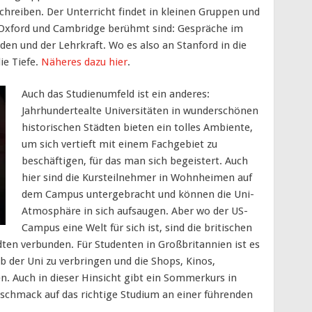
chreiben. Der Unterricht findet in kleinen Gruppen und
ie Oxford und Cambridge berühmt sind: Gespräche im
den und der Lehrkraft. Wo es also an Stanford in die
ie Tiefe.
Näheres dazu hier
.
Auch das Studienumfeld ist ein anderes:
Jahrhundertealte Universitäten in wunderschönen
historischen Städten bieten ein tolles Ambiente,
um sich vertieft mit einem Fachgebiet zu
beschäftigen, für das man sich begeistert. Auch
hier sind die Kursteilnehmer in Wohnheimen auf
dem Campus untergebracht und können die Uni-
Atmosphäre in sich aufsaugen. Aber wo der US-
Campus eine Welt für sich ist, sind die britischen
ten verbunden. Für Studenten in Großbritannien ist es
alb der Uni zu verbringen und die Shops, Kinos,
n. Auch in dieser Hinsicht gibt ein Sommerkurs in
chmack auf das richtige Studium an einer führenden