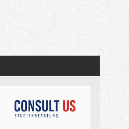
ege admissions