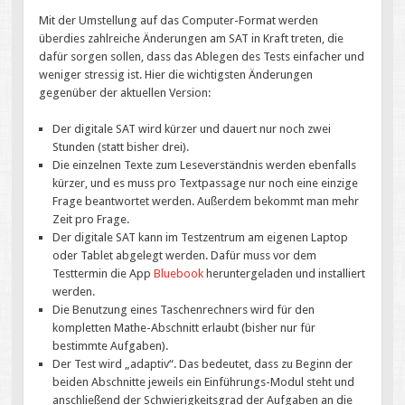
Mit der Umstellung auf das Computer-Format werden
überdies zahlreiche Änderungen am SAT in Kraft treten, die
dafür sorgen sollen, dass das Ablegen des Tests einfacher und
weniger stressig ist. Hier die wichtigsten Änderungen
gegenüber der aktuellen Version:
Der digitale SAT wird kürzer und dauert nur noch zwei
Stunden (statt bisher drei).
Die einzelnen Texte zum Leseverständnis werden ebenfalls
kürzer, und es muss pro Textpassage nur noch eine einzige
Frage beantwortet werden. Außerdem bekommt man mehr
Zeit pro Frage.
Der digitale SAT kann im Testzentrum am eigenen Laptop
oder Tablet abgelegt werden. Dafür muss vor dem
Testtermin die App
Bluebook
heruntergeladen und installiert
werden.
Die Benutzung eines Taschenrechners wird für den
kompletten Mathe-Abschnitt erlaubt (bisher nur für
bestimmte Aufgaben).
Der Test wird „adaptiv“. Das bedeutet, dass zu Beginn der
beiden Abschnitte jeweils ein Einführungs-Modul steht und
anschließend der Schwierigkeitsgrad der Aufgaben an die