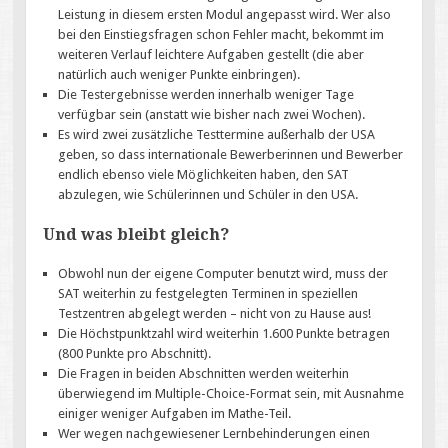
Leistung in diesem ersten Modul angepasst wird. Wer also
bei den Einstiegsfragen schon Fehler macht, bekommt im
weiteren Verlauf leichtere Aufgaben gestellt (die aber
natürlich auch weniger Punkte einbringen).
Die Testergebnisse werden innerhalb weniger Tage
verfügbar sein (anstatt wie bisher nach zwei Wochen).
Es wird zwei zusätzliche Testtermine außerhalb der USA
geben, so dass internationale Bewerberinnen und Bewerber
endlich ebenso viele Möglichkeiten haben, den SAT
abzulegen, wie Schülerinnen und Schüler in den USA.
Und was bleibt gleich?
Obwohl nun der eigene Computer benutzt wird, muss der
SAT weiterhin zu festgelegten Terminen in speziellen
Testzentren abgelegt werden – nicht von zu Hause aus!
Die Höchstpunktzahl wird weiterhin 1.600 Punkte betragen
(800 Punkte pro Abschnitt).
Die Fragen in beiden Abschnitten werden weiterhin
überwiegend im Multiple-Choice-Format sein, mit Ausnahme
einiger weniger Aufgaben im Mathe-Teil.
Wer wegen nachgewiesener Lernbehinderungen einen