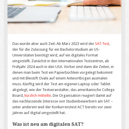
Das wurde aber auch Zeit: Ab März 2023 wird der
SAT-Test
,
der für die Zulassung für ein Bachelorstudium an US-
Universitäten benötigt wird, auf ein digitales Format
umgestellt. Zunächst in den internationalen Testzentren, ab
Frühjahr 2024 auch in den USA. Vorbei sind dann die Zeiten, in
denen man beim Test ein Papierbüchlein vorgelegt bekommt
und mit Bleistift Ovale auf einem Antwortbogen ausmalen
muss. Künftig wird der Test am eigenen Laptop oder Tablet
abgelegt, wie der Testveranstalter, das amerikanische College
Board,
kürzlich mitteilte
. Die Organisation reagiert damit auf
das nachlassende Interesse von Studienbewerbern am SAT –
unter anderem weil der Konkurrenztest ACT bereits vor zwei
Jahren auf digital umgestellt hat.
Was ist neu am digitalen SAT?