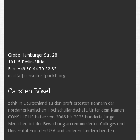
Große Hamburger Str. 28
10115 Berlin-Mitte
Fon: +49 30 44 70 52 85
mail [at] consultus [punkt] org
Carsten Bösel
zählt in Deutschland zu den profiliertesten Kennern der
nordamerikanischen Hochschullandschaft. Unter dem Namen
CONSULT US hat er von 2006 bis 2025 hunderte junge
Menschen bei der Bewerbung an renommierten Colleges und
Universitäten in den USA und anderen Ländern beraten.