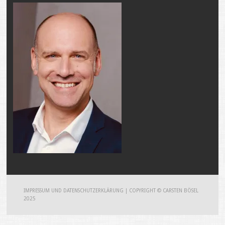
IMPRESSUM UND DATENSCHUTZERKLÄRUNG
|
COPYRIGHT © CARSTEN BÖSEL
2025