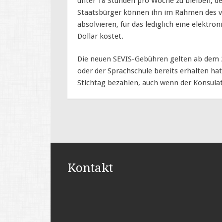
unter 18 Stunden pro Woche zu bleiben, de
Staatsbürger können ihn im Rahmen des v
absolvieren, für das lediglich eine elektron
Dollar kostet.
Die neuen SEVIS-Gebühren gelten ab dem 24
oder der Sprachschule bereits erhalten ha
Stichtag bezahlen, auch wenn der Konsulats
Kontakt