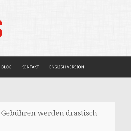
tudium / Your independent expert on US coll
BLOG
KONTAKT
ENGLISH VERSION
 Gebühren werden drastisch