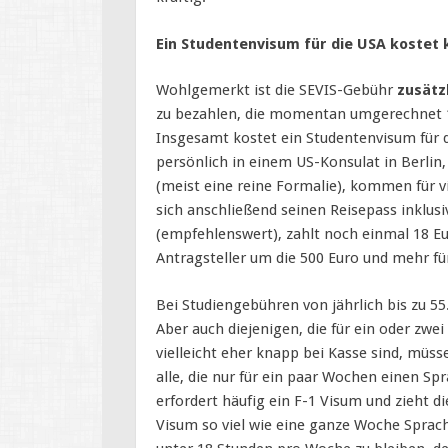
Ein Studentenvisum für die USA kostet 
Wohlgemerkt ist die SEVIS-Gebühr
zusätz
zu bezahlen, die momentan umgerechnet 14
Insgesamt kostet ein Studentenvisum für 
persönlich in einem US-Konsulat in Berlin
(meist eine reine Formalie), kommen für v
sich anschließend seinen Reisepass inklus
(empfehlenswert), zahlt noch einmal 18 Eu
Antragsteller um die 500 Euro und mehr fü
Bei Studiengebühren von jährlich bis zu 55
Aber auch diejenigen, die für ein oder zw
vielleicht eher knapp bei Kasse sind, müss
alle, die nur für ein paar Wochen einen S
erfordert häufig ein F-1 Visum und zieht 
Visum so viel wie eine ganze Woche Sprac