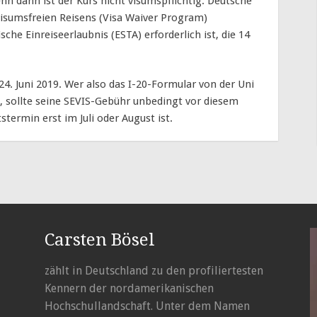
nn dann ist der Kurs nicht visumspflichtig. Deutsche
isumsfreien Reisens (Visa Waiver Program)
ische Einreiseerlaubnis (ESTA) erforderlich ist, die 14
. Juni 2019. Wer also das I-20-Formular von der Uni
t, sollte seine SEVIS-Gebühr unbedingt vor diesem
termin erst im Juli oder August ist.
Carsten Bösel
zählt in Deutschland zu den profiliertesten
Kennern der nordamerikanischen
Hochschullandschaft. Unter dem Namen