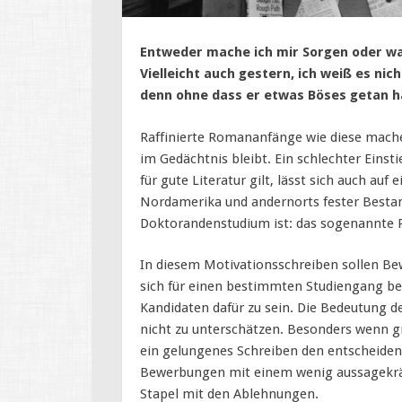
Entweder mache ich mir Sorgen oder wa
Vielleicht auch gestern, ich weiß es ni
denn ohne dass er etwas Böses getan h
Raffinierte Romananfänge wie diese mache
im Gedächtnis bleibt. Ein schlechter Einst
für gute Literatur gilt, lässt sich auch au
Nordamerika und andernorts fester Besta
Doktorandenstudium ist: das sogenannte 
In diesem Motivationsschreiben sollen Be
sich für einen bestimmten Studiengang be
Kandidaten dafür zu sein. Die Bedeutung d
nicht zu unterschätzen. Besonders wenn g
ein gelungenes Schreiben den entscheide
Bewerbungen mit einem wenig aussagekräft
Stapel mit den Ablehnungen.