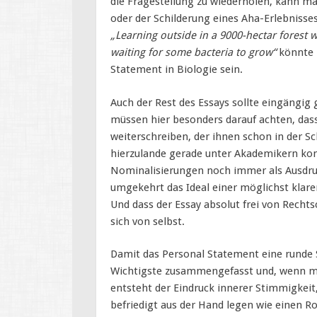
die Fragestellung zu wiederholen, kann m
oder der Schilderung eines Aha-Erlebnisse
„Learning outside in a 9000-hectar forest w
waiting for some bacteria to grow“
könnte z
Statement in Biologie sein.
Auch der Rest des Essays sollte eingängig
müssen hier besonders darauf achten, dass 
weiterschreiben, der ihnen schon in der Sc
hierzulande gerade unter Akademikern ko
Nominalisierungen noch immer als Ausdruc
umgekehrt das Ideal einer möglichst klare
Und dass der Essay absolut frei von Rechts
sich von selbst.
Damit das Personal Statement eine runde S
Wichtigste zusammengefasst und, wenn m
entsteht der Eindruck innerer Stimmigkeit
befriedigt aus der Hand legen wie einen 