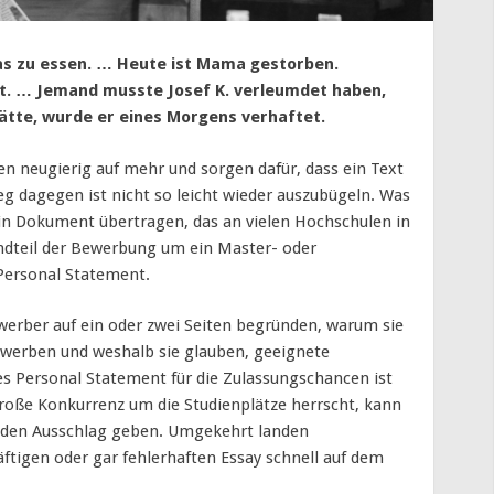
s zu essen. … Heute ist Mama gestorben.
cht. … Jemand musste Josef K. verleumdet haben,
ätte, wurde er eines Morgens verhaftet.
n neugierig auf mehr und sorgen dafür, dass ein Text
ieg dagegen ist nicht so leicht wieder auszubügeln. Was
f ein Dokument übertragen, das an vielen Hochschulen in
ndteil der Bewerbung um ein Master- oder
Personal Statement.
werber auf ein oder zwei Seiten begründen, warum sie
werben und weshalb sie glauben, geeignete
es Personal Statement für die Zulassungschancen ist
roße Konkurrenz um die Studienplätze herrscht, kann
nden Ausschlag geben. Umgekehrt landen
igen oder gar fehlerhaften Essay schnell auf dem