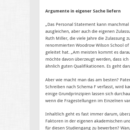
Argumente in eigener Sache liefern
„Das Personal Statement kann manchmal 
ausgleichen, aber auch die eigenen Zulas
Ruth Miller, die viele Jahre die Zulassun
renommierten Woodrow Wilson School of Pub
geleitet hat. „Am meisten kommt es darauf
möchte davon überzeugt werden, dass ich d
ähnlich guten Qualifikationen. Es geht da
Aber wie macht man das am besten? Patent
Schreiben nach Schema F verfasst, wird ka
einige Grundprinzipien lassen sich durchau
wenn die Fragestellungen im Einzelnen var
Inhaltlich geht es fast immer darum, übe
Faktoren in der eigenen akademischen un
für diesen Studiengang zu bewerben? War