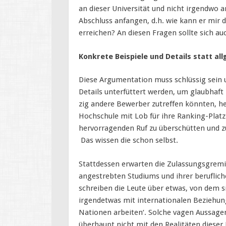
an dieser Universität und nicht irgendwo
Abschluss anfangen, d.h. wie kann er mir da
erreichen? An diesen Fragen sollte sich au
Konkrete Beispiele und Details statt a
Diese Argumentation muss schlüssig sein u
Details unterfüttert werden, um glaubhaft
zig andere Bewerber zutreffen könnten, hel
Hochschule mit Lob für ihre Ranking-Platz
hervorragenden Ruf zu überschütten und zu
Das wissen die schon selbst.
Stattdessen erwarten die Zulassungsgremie
angestrebten Studiums und ihrer beruflich
schreiben die Leute über etwas, von dem 
irgendetwas mit internationalen Beziehun
Nationen arbeiten‘. Solche vagen Aussagen
überhaupt nicht mit den Realitäten dieser