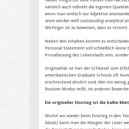
halber möglichst viele Punkte oberflächlic
nämlich auch indirekt die eigenen Qualität
wenn man einfach nur Adjektive aneinande
team worker with outstanding analytical an
Wichtiger ist zu beweisen, dass es stimmt.
Neben den Inhalten kommt es entscheidend
Personal Statement soll schließlich keine 
Prosafassung des Lebenslaufs sein, sondern 
Originalität ist hier der Schlüssel zum Erf
amerikanischen Graduate Schools oft Hunde
erschreckend ähnlich sind. Wer ein wenig 
Routine-Modus reißt, ist anderen Bewerbe
Ein origineller Einstieg ist die halbe Mie
Womit wir wieder beim Einstieg in den Tex
Absatz kann man die Neugier der Leser we