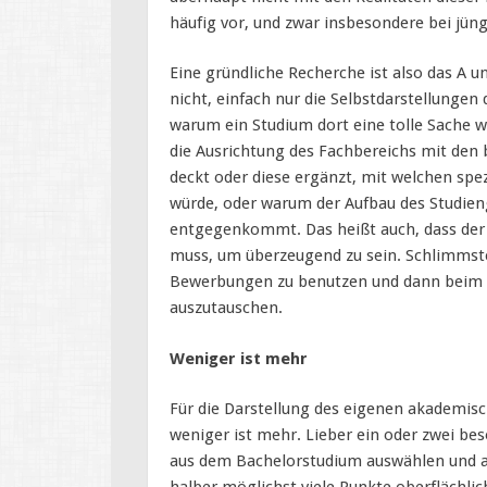
häufig vor, und zwar insbesondere bei jün
Eine gründliche Recherche ist also das A 
nicht, einfach nur die Selbstdarstellung
warum ein Studium dort eine tolle Sache wä
die Ausrichtung des Fachbereichs mit de
deckt oder diese ergänzt, mit welchen s
würde, oder warum der Aufbau des Studie
entgegenkommt. Das heißt auch, dass der 
muss, um überzeugend zu sein. Schlimmster
Bewerbungen zu benutzen und dann beim 
auszutauschen.
Weniger ist mehr
Für die Darstellung des eigenen akademis
weniger ist mehr. Lieber ein oder zwei b
aus dem Bachelorstudium auswählen und aus