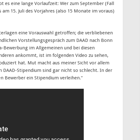
ibt es eine lange Vorlaufzeit: Wer zum September (Fall
 am 15. Juli des Vorjahres (also 15 Monate im voraus)
terlagen eine Vorauswahl getroffen; die verbliebenen
dlichen Vorstellungsgespräch zum DAAD nach Bonn
ka-Bewerbung im Allgemeinen und bei diesen
deren ankommt, ist im folgenden Video zu sehen,
oduziert hat. Mut macht aus meiner Sicht vor allem
n DAAD-Stipendium sind gar nicht so schlecht. In der
en Bewerber ein Stipendium verleihen.“