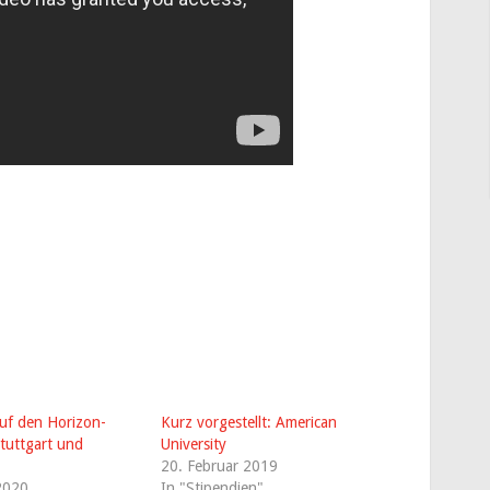
uf den Horizon-
Kurz vorgestellt: American
tuttgart und
University
20. Februar 2019
 2020
In "Stipendien"