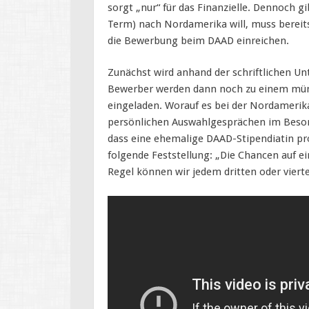
sorgt „nur“ für das Finanzielle. Dennoch g
Term) nach Nordamerika will, muss bereits
die Bewerbung beim DAAD einreichen.
Zunächst wird anhand der schriftlichen Un
Bewerber werden dann noch zu einem mün
eingeladen. Worauf es bei der Nordameri
persönlichen Auswahlgesprächen im Beson
dass eine ehemalige DAAD-Stipendiatin pr
folgende Feststellung: „Die Chancen auf ei
Regel können wir jedem dritten oder viert