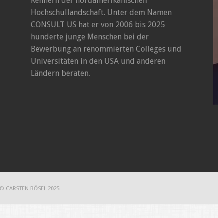
Kennern der nordamerikanischen
Hochschullandschaft. Unter dem Namen
CONSULT US hat er von 2006 bis 2025
hunderte junge Menschen bei der
Bewerbung an renommierten Colleges und
Universitäten in den USA und anderen
Ländern beraten.
© CARSTEN BÖSEL 2025