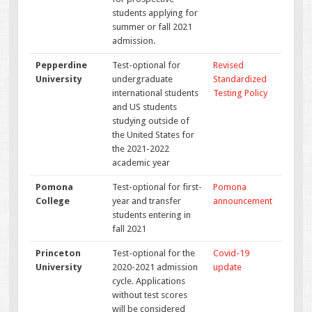
students applying for
summer or fall 2021
admission.
Pepperdine
Test-optional for
Revised
University
undergraduate
Standardized
international students
Testing Policy
and US students
studying outside of
the United States for
the 2021-2022
academic year
Pomona
Test-optional for first-
Pomona
College
year and transfer
announcement
students entering in
fall 2021
Princeton
Test-optional for the
Covid-19
University
2020-2021 admission
update
cycle. Applications
without test scores
will be considered