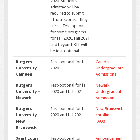
2020. Students
admitted will be
required to submit
official scores if they
enroll. Test-optional
for some programs
for fall 2020. Fall 2021
and beyond, RIT will
be test-optional.
Rutgers
Test-optional for fall
Camden
University –
2020
Undergraduate
Camden
Admissions
Rutgers
Test-optional for fall
Newark
University –
2020 and fall 2021
Undergraduate
Newark
Admissions
Rutgers
Test-optional for fall
New Brunswick
University –
2020 and fall 2021
enrollment
New
FAQs
Brunswick
Saint Louis
Test-optional for
Announcement