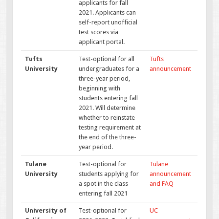
applicants for fall
2021. Applicants can
self-report unofficial
test scores via
applicant portal.
Tufts
Test-optional for all
Tufts
University
undergraduates for a
announcement
three-year period,
beginning with
students entering fall
2021. Will determine
whether to reinstate
testing requirement at
the end of the three-
year period.
Tulane
Test-optional for
Tulane
University
students applying for
announcement
a spot in the class
and FAQ
entering fall 2021
University of
Test-optional for
UC