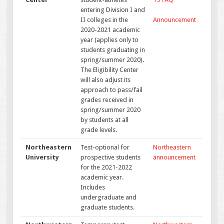
entering Division I and
II colleges in the
Announcement
2020-2021 academic
year (applies only to
students graduating in
spring/summer 2020).
The Eligibility Center
will also adjust its
approach to pass/fail
grades received in
spring/summer 2020
by students at all
grade levels.
Northeastern
Test-optional for
Northeastern
University
prospective students
announcement
for the 2021-2022
academic year.
Includes
undergraduate and
graduate students.