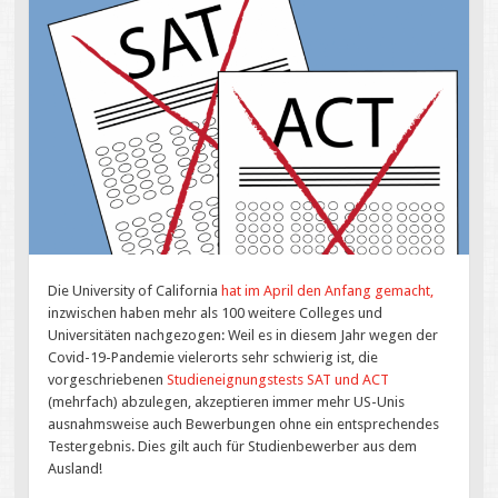
Die University of California
hat im April den Anfang gemacht,
inzwischen haben mehr als 100 weitere Colleges und
Universitäten nachgezogen: Weil es in diesem Jahr wegen der
Covid-19-Pandemie vielerorts sehr schwierig ist, die
vorgeschriebenen
Studieneignungstests SAT und ACT
(mehrfach) abzulegen, akzeptieren immer mehr US-Unis
ausnahmsweise auch Bewerbungen ohne ein entsprechendes
Testergebnis. Dies gilt auch für Studienbewerber aus dem
Ausland!