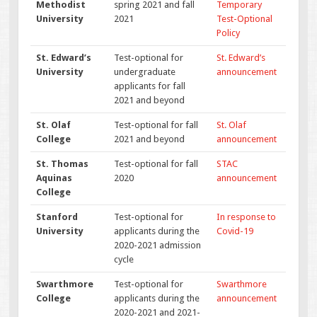
Methodist
spring 2021 and fall
Temporary
University
2021
Test-Optional
Policy
St. Edward’s
Test-optional for
St. Edward’s
University
undergraduate
announcement
applicants for fall
2021 and beyond
St. Olaf
Test-optional for fall
St. Olaf
College
2021 and beyond
announcement
St. Thomas
Test-optional for fall
STAC
Aquinas
2020
announcement
College
Stanford
Test-optional for
In response to
University
applicants during the
Covid-19
2020-2021 admission
cycle
Swarthmore
Test-optional for
Swarthmore
College
applicants during the
announcement
2020-2021 and 2021-