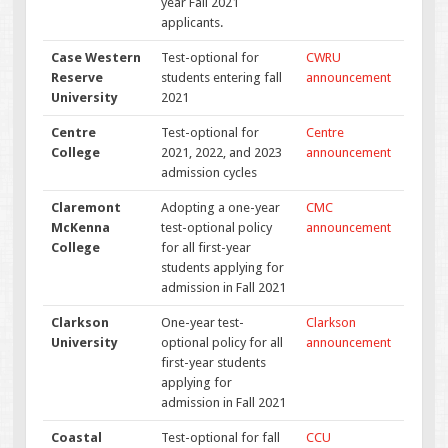
year Fall 2021
applicants.
Case Western
Test-optional for
CWRU
Reserve
students entering fall
announcement
University
2021
Centre
Test-optional for
Centre
College
2021, 2022, and 2023
announcement
admission cycles
Claremont
Adopting a one-year
CMC
McKenna
test-optional policy
announcement
College
for all first-year
students applying for
admission in Fall 2021
Clarkson
One-year test-
Clarkson
University
optional policy for all
announcement
first-year students
applying for
admission in Fall 2021
Coastal
Test-optional for fall
CCU