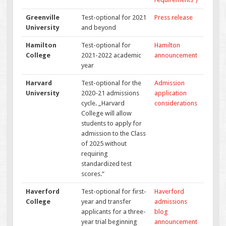
Greenville
Test-optional for 2021
Press release
University
and beyond
Hamilton
Test-optional for
Hamilton
College
2021-2022 academic
announcement
year
Harvard
Test-optional for the
Admission
University
2020-21 admissions
application
cycle. „Harvard
considerations
College will allow
students to apply for
admission to the Class
of 2025 without
requiring
standardized test
scores.“
Haverford
Test-optional for first-
Haverford
College
year and transfer
admissions
applicants for a three-
blog
year trial beginning
announcement