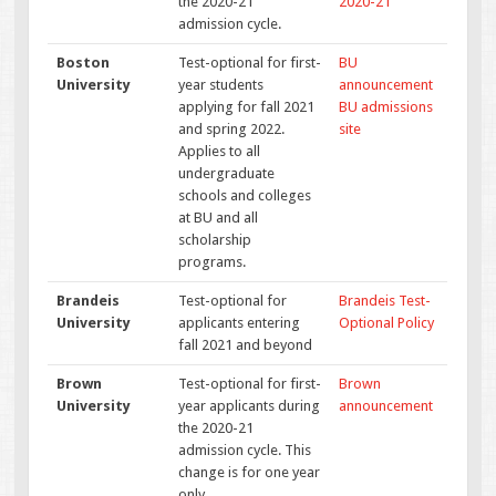
the 2020-21
2020-21
admission cycle.
Boston
Test-optional for first-
BU
University
year students
announcement
applying for fall 2021
BU admissions
and spring 2022.
site
Applies to all
undergraduate
schools and colleges
at BU and all
scholarship
programs.
Brandeis
Test-optional for
Brandeis Test-
University
applicants entering
Optional Policy
fall 2021 and beyond
Brown
Test-optional for first-
Brown
University
year applicants during
announcement
the 2020-21
admission cycle. This
change is for one year
only.