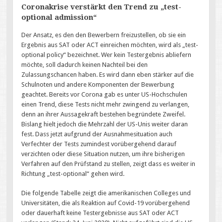
Coronakrise verstärkt den Trend zu „test-
optional admission“
Der Ansatz, es den den Bewerbern freizustellen, ob sie ein
Ergebnis aus SAT oder ACT einreichen möchten, wird als „test-
optional policy“ bezeichnet. Wer kein Testergebnis abliefern
möchte, soll dadurch keinen Nachteil bei den
Zulassungschancen haben. Es wird dann eben stärker auf die
Schulnoten und andere Komponenten der Bewerbung
geachtet. Bereits vor Corona gab es unter US-Hochschulen
einen Trend, diese Tests nicht mehr zwingend zu verlangen,
denn an ihrer Aussagekraft bestehen begründete Zweifel.
Bislang hielt jedoch die Mehrzahl der US-Unis weiter daran
fest. Dass jetzt aufgrund der Ausnahmesituation auch
Verfechter der Tests zumindest vorübergehend darauf
verzichten oder diese Situation nutzen, um ihre bisherigen
Verfahren auf den Prüfstand zu stellen, zeigt dass es weiter in
Richtung „test-optional“ gehen wird.
Die folgende Tabelle zeigt die amerikanischen Colleges und
Universitäten, die als Reaktion auf Covid-19 vorübergehend
oder dauerhaft keine Testergebnisse aus SAT oder ACT