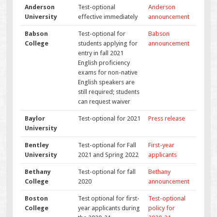
Anderson
Test-optional
Anderson
University
effective immediately
announcement
Babson
Test-optional for
Babson
College
students applying for
announcement
entry in fall 2021
English proficiency
exams for non-native
English speakers are
still required; students
can request waiver
Baylor
Test-optional for 2021
Press release
University
Bentley
Test-optional for Fall
First-year
University
2021 and Spring 2022
applicants
Bethany
Test-optional for fall
Bethany
College
2020
announcement
Boston
Test optional for first-
Test-optional
College
year applicants during
policy for