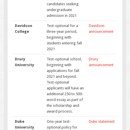
candidates seeking
undergraduate
admission in 2021
Davidson
Test-optional for a
Davidson
College
three-year period,
announcement
beginning with
students entering fall
2021
Drury
Test-optional school,
Drury
University
beginning with
announcement
applications for fall
2021 and beyond.
Test-optional
applicants will have an
additional 250 to 500-
word essay as part of
the scholarship and
award process.
Duke
One-year test-
Duke statement
University
optional policy for