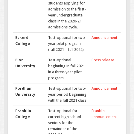
students applying for
admission to the first-
year undergraduate
class in the 2020-21
admissions cycle.
Eckerd
Test-optional for two-
Announcement
College
year pilot program
(fall 2021 – fall 2022)
Elon
Test-optional
Press release
University
beginning in fall 2021
in a three-year pilot
program
Fordham
Test-optional for two-
Announcement
University
year period beginning
with the fall 2021 class
Franklin
Test-optional for
Franklin
College
current high school
announcement
seniors for the
remainder of the