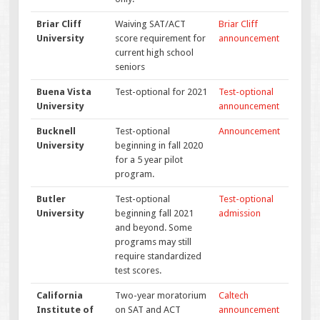
Briar Cliff
Waiving SAT/ACT
Briar Cliff
University
score requirement for
announcement
current high school
seniors
Buena Vista
Test-optional for 2021
Test-optional
University
announcement
Bucknell
Test-optional
Announcement
University
beginning in fall 2020
for a 5 year pilot
program.
Butler
Test-optional
Test-optional
University
beginning fall 2021
admission
and beyond. Some
programs may still
require standardized
test scores.
California
Two-year moratorium
Caltech
Institute of
on SAT and ACT
announcement