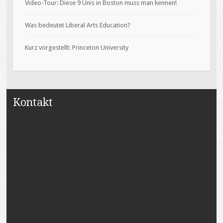
Video-Tour: Diese 9 Unis in Boston muss man kennen!
Was bedeutet Liberal Arts Education?
Kurz vorgestellt: Princeton University
Kontakt