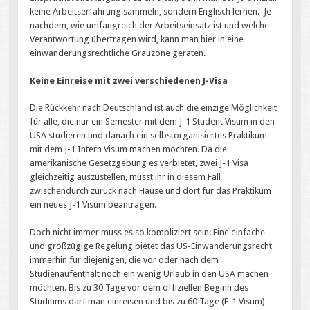
keine Arbeitserfahrung sammeln, sondern Englisch lernen. Je
nachdem, wie umfangreich der Arbeitseinsatz ist und welche
Verantwortung übertragen wird, kann man hier in eine
einwanderungsrechtliche Grauzone geraten.
Keine Einreise mit zwei verschiedenen J-Visa
Die Rückkehr nach Deutschland ist auch die einzige Möglichkeit
für alle, die nur ein Semester mit dem J-1 Student Visum in den
USA studieren und danach ein selbstorganisiertes Praktikum
mit dem J-1 Intern Visum machen möchten. Da die
amerikanische Gesetzgebung es verbietet, zwei J-1 Visa
gleichzeitig auszustellen, müsst ihr in diesem Fall
zwischendurch zurück nach Hause und dort für das Praktikum
ein neues J-1 Visum beantragen.
Doch nicht immer muss es so kompliziert sein: Eine einfache
und großzügige Regelung bietet das US-Einwanderungsrecht
immerhin für diejenigen, die vor oder nach dem
Studienaufenthalt noch ein wenig Urlaub in den USA machen
möchten. Bis zu 30 Tage vor dem offiziellen Beginn des
Studiums darf man einreisen und bis zu 60 Tage (F-1 Visum)