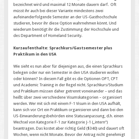
bezeichnet wird und maximal 12 Monate dauern darf. Oft
müsst ihr auch bei dieser Variante mindestens zwei
aufeinanderfolgende Semester an der US-Gasthochschule
studieren, bevor ihr diese Option wahrnehmen könnt. Und
wiederum benötigt ihr die Zustimmung der Hochschule und
des Department of Homeland Security.
Kurzaufenthalte: Sprachkurs/Gastsemester plus
Praktikum in den USA
Wie sieht es nun aber für diejenigen aus, die einen Sprachkurs
belegen oder nur ein Semester in den USA studieren wollen
oder können? In diesem Fall gibt es die Optionen OPT, CPT
und Academic Training in der Regel nicht. Sprachkurs/Studium
und Praktikum müssen daher getrennt voneinander – und das
heißt: über zwei verschiedene Visumskategorien – organisiert
werden. Wer mit sich mit einem F-1 Visum in den USA aufhält,
kann sich vor Ort ein Praktikum organisieren und dann bei den
US-Einwanderungsbehörden eine Statusanpassung, d.h. einen
Wechsel von Kategorie F-1 zur Kategorie J-1 („intern“)
beantragen. Das kostet aber richtig Geld ($340) und dauert oft
Wochen, wenn nicht Monate. Bevor der Antrag nicht genehmigt