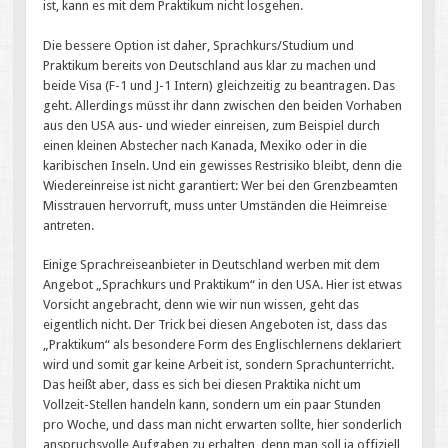
ist, kann es mit dem Praktikum nicht losgehen.
Die bessere Option ist daher, Sprachkurs/Studium und
Praktikum bereits von Deutschland aus klar zu machen und
beide Visa (F-1 und J-1 Intern) gleichzeitig zu beantragen. Das
geht. Allerdings müsst ihr dann zwischen den beiden Vorhaben
aus den USA aus- und wieder einreisen, zum Beispiel durch
einen kleinen Abstecher nach Kanada, Mexiko oder in die
karibischen Inseln. Und ein gewisses Restrisiko bleibt, denn die
Wiedereinreise ist nicht garantiert: Wer bei den Grenzbeamten
Misstrauen hervorruft, muss unter Umständen die Heimreise
antreten.
Einige Sprachreiseanbieter in Deutschland werben mit dem
Angebot „Sprachkurs und Praktikum“ in den USA. Hier ist etwas
Vorsicht angebracht, denn wie wir nun wissen, geht das
eigentlich nicht. Der Trick bei diesen Angeboten ist, dass das
„Praktikum“ als besondere Form des Englischlernens deklariert
wird und somit gar keine Arbeit ist, sondern Sprachunterricht.
Das heißt aber, dass es sich bei diesen Praktika nicht um
Vollzeit-Stellen handeln kann, sondern um ein paar Stunden
pro Woche, und dass man nicht erwarten sollte, hier sonderlich
anspruchsvolle Aufgaben zu erhalten, denn man soll ja offiziell