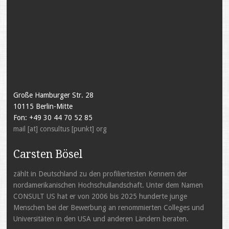
Große Hamburger Str. 28
10115 Berlin-Mitte
Fon: +49 30 44 70 52 85
mail [at] consultus [punkt] org
Carsten Bösel
zählt in Deutschland zu den profiliertesten Kennern der
nordamerikanischen Hochschullandschaft. Unter dem Namen
CONSULT US hat er von 2006 bis 2025 hunderte junge
Menschen bei der Bewerbung an renommierten Colleges und
Universitäten in den USA und anderen Ländern beraten.