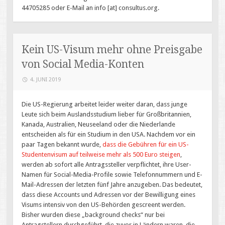
44705285 oder E-Mail an info [at] consultus.org.
Kein US-Visum mehr ohne Preisgabe
von Social Media-Konten
4. JUNI 2019
Die US-Regierung arbeitet leider weiter daran, dass junge
Leute sich beim Auslandsstudium lieber für Großbritannien,
Kanada, Australien, Neuseeland oder die Niederlande
entscheiden als für ein Studium in den USA. Nachdem vor ein
paar Tagen bekannt wurde,
dass die Gebühren für ein US-
Studentenvisum auf teilweise mehr als 500 Euro steigen
,
werden ab sofort alle Antragssteller verpflichtet, ihre User-
Namen für Social-Media-Profile sowie Telefonnummern und E-
Mail-Adressen der letzten fünf Jahre anzugeben. Das bedeutet,
dass diese Accounts und Adressen vor der Bewilligung eines
Visums intensiv von den US-Behörden gescreent werden.
Bisher wurden diese „background checks“ nur bei
Antragstellern durchgeführt, die zuvor in Ländern waren, die