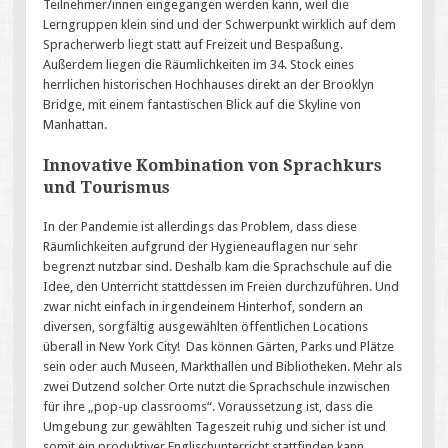
Teilnehmer/innen eingegangen werden kann, weil die
Lerngruppen klein sind und der Schwerpunkt wirklich auf dem
Spracherwerb liegt statt auf Freizeit und Bespaßung.
Außerdem liegen die Räumlichkeiten im 34. Stock eines
herrlichen historischen Hochhauses direkt an der Brooklyn
Bridge, mit einem fantastischen Blick auf die Skyline von
Manhattan.
Innovative Kombination von Sprachkurs
und Tourismus
In der Pandemie ist allerdings das Problem, dass diese
Räumlichkeiten aufgrund der Hygieneauflagen nur sehr
begrenzt nutzbar sind. Deshalb kam die Sprachschule auf die
Idee, den Unterricht stattdessen im Freien durchzuführen. Und
zwar nicht einfach in irgendeinem Hinterhof, sondern an
diversen, sorgfältig ausgewählten öffentlichen Locations
überall in New York City! Das können Gärten, Parks und Plätze
sein oder auch Museen, Markthallen und Bibliotheken. Mehr als
zwei Dutzend solcher Orte nutzt die Sprachschule inzwischen
für ihre „pop-up classrooms“. Voraussetzung ist, dass die
Umgebung zur gewählten Tageszeit ruhig und sicher ist und
somit ein produktiver Englischunterricht stattfinden kann.