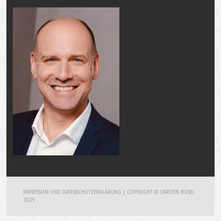
IMPRESSUM UND DATENSCHUTZERKLÄRUNG
|
COPYRIGHT © CARSTEN BÖSEL
2025