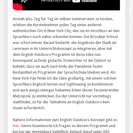
Anstatt also Tag für Tag im selben Seminarraum zu hocken,
erleben die Kursteilnehmer jeden Tag einen anderen
authentischen Ort in New York City, den sie im Anschluss an den
Sprachkurs noch näher erkunden können. Die Brooklyn School
war schon immer darauf bedacht, die Angebote der Stadt als
Lernraum in ihr Unterrichtskonzept zu integrieren, aber mit
dem English Outdoors Programm ist diese Idee nun
konsequent zu Ende gedacht. Inzwischen ist die Option so
beliebt, dass sie auch nach Ende der Pandemie fester
Bestandteil im Programm der Sprachschule bleiben wird. Als
New York-Fan finde ich die Idee großartig, mit einem solchen
Sprachkurs Englisch lernen und Sightseeing zu kombinieren
und auch einige weniger bekannte Ecken dieser faszinierenden
Metropole zu entdecken. Da der Unterricht nur vormittags
stattfindet, ist für die Teilnahme an English Outdoors kein
Visum erforderlich.
Nähere Informationen zum English Outdoors-Konzept gibt es
hier
. Gerne beantworte ich Fragen zu diesem Programm und
bin bei der Anmeldung behilflich. Einfach Anruf unter 030