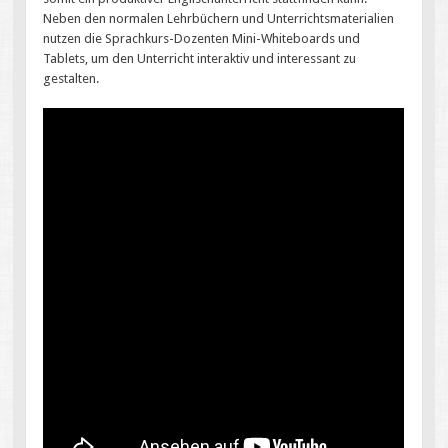
Neben den normalen Lehrbüchern und Unterrichtsmaterialien
nutzen die Sprachkurs-Dozenten Mini-Whiteboards und
Tablets, um den Unterricht interaktiv und interessant zu
gestalten.