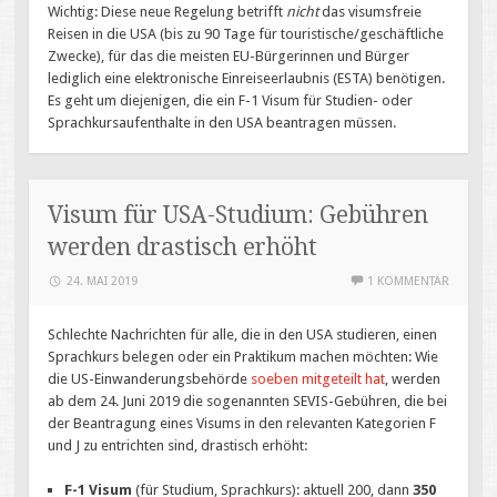
Wichtig: Diese neue Regelung betrifft
nicht
das visumsfreie
Reisen in die USA (bis zu 90 Tage für touristische/geschäftliche
Zwecke), für das die meisten EU-Bürgerinnen und Bürger
lediglich eine elektronische Einreiseerlaubnis (ESTA) benötigen.
Es geht um diejenigen, die ein F-1 Visum für Studien- oder
Sprachkursaufenthalte in den USA beantragen müssen.
Visum für USA-Studium: Gebühren
werden drastisch erhöht
24. MAI 2019
1 KOMMENTAR
Schlechte Nachrichten für alle, die in den USA studieren, einen
Sprachkurs belegen oder ein Praktikum machen möchten: Wie
die US-Einwanderungsbehörde
soeben mitgeteilt hat
, werden
ab dem 24. Juni 2019 die sogenannten SEVIS-Gebühren, die bei
der Beantragung eines Visums in den relevanten Kategorien F
und J zu entrichten sind, drastisch erhöht:
F-1 Visum
(für Studium, Sprachkurs): aktuell 200, dann
350