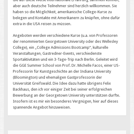
aber auch deutsche Teilnehmer sind herzlich willkommen. Sie
haben so die Möglichkeit, amerikanische College-Kurse zu
belegen und Kontakte mit Amerikanern zu knüpfen, ohne dafür
extra in die USA reisen zu müssen.
Angeboten werden verschiedene Kurse (u.a. von Professoren
der renommierten Georgetown University oder des Wellesley
College), ein „College Admissions Bootcamp“, kulturelle
Veranstaltungen, Gastredner-Events, verschiedenste
Sportaktivitäten und ein 3-Tage-Trip nach Berlin. Geleitet wird
die GGE Summer School von Prof. Dr. Michelle Facos, einer US-
Professorin für Kunstgeschichte an der Indiana University
(Bloomington) und ehemaligen Gastprofessorin der
Universität Greifswald. Die Idee dazu hatte übrigens Felix
Backhaus, den ich vor einiger Zeit bei seiner erfolgreichen
Bewerbung an der Georgetown University unterstützen durfte.
Insofern ist es mir ein besonderes Vergnügen, hier auf dieses
spannende Angebot hinzuweisen.