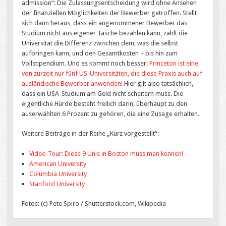
admission“: Die Zulassungsentscheidung wird ohne Ansehen
der finanziellen Möglichkeiten der Bewerber getroffen. Stellt
sich dann heraus, dass ein angenommener Bewerber das
Studium nicht aus eigener Tasche bezahlen kann, zahlt die
Universität die Differenz zwischen dem, was die selbst
aufbringen kann, und den Gesamtkosten – bis hin zum
Vollstipendium. Und es kommt noch besser:
Princeton ist eine
von zurzeit nur fünf US-Universitäten, die diese Praxis auch auf
ausländische Bewerber anwenden!
Hier gilt also tatsächlich,
dass ein USA-Studium am Geld nicht scheitern muss. Die
eigentliche Hürde besteht freilich darin, überhaupt zu den
auserwählten 6 Prozent zu gehören, die eine Zusage erhalten.
Weitere Beiträge in der Reihe „Kurz vorgestellt“:
Video-Tour: Diese 9 Unis in Boston muss man kennen!
American University
Columbia University
Stanford University
Fotos: (c) Pete Spiro / Shutterstock.com, Wikipedia