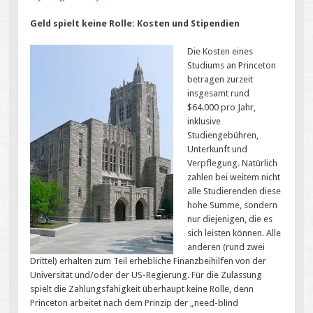
Geld spielt keine Rolle: Kosten und Stipendien
Die Kosten eines
Studiums an Princeton
betragen zurzeit
insgesamt rund
$64.000 pro Jahr,
inklusive
Studiengebühren,
Unterkunft und
Verpflegung. Natürlich
zahlen bei weitem nicht
alle Studierenden diese
hohe Summe, sondern
nur diejenigen, die es
sich leisten können. Alle
anderen (rund zwei
Drittel) erhalten zum Teil erhebliche Finanzbeihilfen von der
Universität und/oder der US-Regierung. Für die Zulassung
spielt die Zahlungsfähigkeit überhaupt keine Rolle, denn
Princeton arbeitet nach dem Prinzip der „need-blind