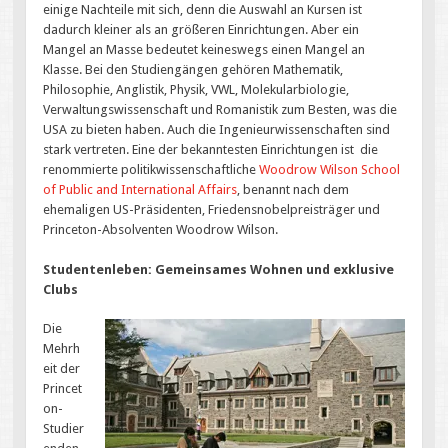
einige Nachteile mit sich, denn die Auswahl an Kursen ist
dadurch kleiner als an größeren Einrichtungen. Aber ein
Mangel an Masse bedeutet keineswegs einen Mangel an
Klasse. Bei den Studiengängen gehören Mathematik,
Philosophie, Anglistik, Physik, VWL, Molekularbiologie,
Verwaltungswissenschaft und Romanistik zum Besten, was die
USA zu bieten haben. Auch die Ingenieurwissenschaften sind
stark vertreten. Eine der bekanntesten Einrichtungen ist die
renommierte politikwissenschaftliche
Woodrow Wilson School
of Public and International Affairs
, benannt nach dem
ehemaligen US-Präsidenten, Friedensnobelpreisträger und
Princeton-Absolventen Woodrow Wilson.
Studentenleben: Gemeinsames Wohnen und exklusive
Clubs
Die
Mehrh
eit der
Princet
on-
Studier