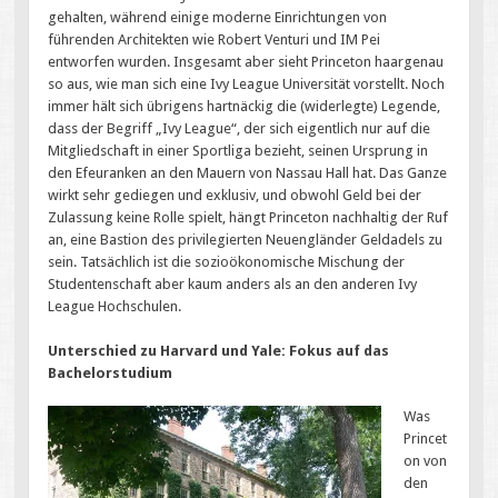
gehalten, während einige moderne Einrichtungen von
führenden Architekten wie Robert Venturi und IM Pei
entworfen wurden. Insgesamt aber sieht Princeton haargenau
so aus, wie man sich eine Ivy League Universität vorstellt. Noch
immer hält sich übrigens hartnäckig die (widerlegte) Legende,
dass der Begriff „Ivy League“, der sich eigentlich nur auf die
Mitgliedschaft in einer Sportliga bezieht, seinen Ursprung in
den Efeuranken an den Mauern von Nassau Hall hat. Das Ganze
wirkt sehr gediegen und exklusiv, und obwohl Geld bei der
Zulassung keine Rolle spielt, hängt Princeton nachhaltig der Ruf
an, eine Bastion des privilegierten Neuengländer Geldadels zu
sein. Tatsächlich ist die sozioökonomische Mischung der
Studentenschaft aber kaum anders als an den anderen Ivy
League Hochschulen.
Unterschied zu Harvard und Yale: Fokus auf das
Bachelorstudium
Was
Princet
on von
den