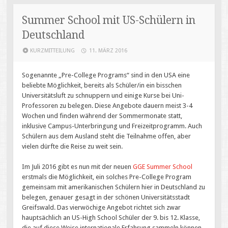
Summer School mit US-Schülern in
Deutschland
KURZMITTEILUNG
11. MÄRZ 2016
Sogenannte „Pre-College Programs“ sind in den USA eine
beliebte Möglichkeit, bereits als Schüler/in ein bisschen
Universitätsluft zu schnuppern und einige Kurse bei Uni-
Professoren zu belegen. Diese Angebote dauern meist 3-4
Wochen und finden während der Sommermonate statt,
inklusive Campus-Unterbringung und Freizeitprogramm. Auch
Schülern aus dem Ausland steht die Teilnahme offen, aber
vielen dürfte die Reise zu weit sein.
Im Juli 2016 gibt es nun mit der neuen
GGE Summer School
erstmals die Möglichkeit, ein solches Pre-College Program
gemeinsam mit amerikanischen Schülern hier in Deutschland zu
belegen, genauer gesagt in der schönen Universitätsstadt
Greifswald. Das vierwöchige Angebot richtet sich zwar
hauptsächlich an US-High School Schüler der 9. bis 12. Klasse,
die auf diese Weise internationale Erfahrung sammeln können,