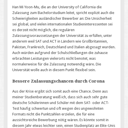
Han Mi Yoon-Mu, die an der University of California die
Zulassung zum Bachelorstudium leitet, spricht explizit auch die
Schwierigkeiten ausländischer Bewerber an: Die Unsicherheit
sei global, und vielen internationalen Studieninteressenten sei
es derzeit nicht möglich, die regulären
Zulassungsvoraussetzungen der Universität zu erfüllen, unter
anderem weil SAT und ACT in Ländern wie Großbritannien,
Pakistan, Frankreich, Deutschland und Italien abgesagt wurden.
Auch würden aufgrund der Schulschließungen die zuhause
erbrachten Leistungen vielerorts nicht benotet, was
normalerweise für die Zulassung notwendig wäre. Die
Universität wolle auch in diesem Punkt flexibel sein.
Bessere Zulassungschancen durch Corona
Aus der Krise ergibt sich somit auch eine Chance. Denn aus
meiner Studienberatung weiß ich, dass sich auch sehr gute
deutsche Schülerinnen und Schüler mit dem SAT- oder ACT-
Test häufig schwertun und oft wegen des ungewohnten
Formats nicht die Punktzahlen erzielen, die für eine
aussichtsreiche Bewerbung nötig wären. Es könnte somit in
diesem Jahr etwas leichter sein, einen Studienplatz an Elite-Unis