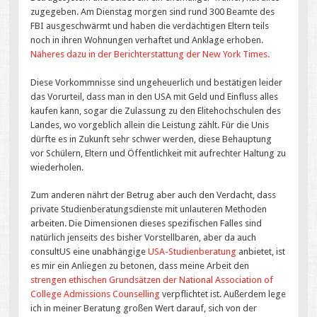
zugegeben. Am Dienstag morgen sind rund 300 Beamte des
FBI ausgeschwärmt und haben die verdächtigen Eltern teils
noch in ihren Wohnungen verhaftet und Anklage erhoben.
Näheres dazu in der Berichterstattung der New York Times.
Diese Vorkommnisse sind ungeheuerlich und bestätigen leider
das Vorurteil, dass man in den USA mit Geld und Einfluss alles
kaufen kann, sogar die Zulassung zu den Elitehochschulen des
Landes, wo vorgeblich allein die Leistung zählt. Für die Unis
dürfte es in Zukunft sehr schwer werden, diese Behauptung
vor Schülern, Eltern und Öffentlichkeit mit aufrechter Haltung zu
wiederholen.
Zum anderen nährt der Betrug aber auch den Verdacht, dass
private Studienberatungsdienste mit unlauteren Methoden
arbeiten. Die Dimensionen dieses spezifischen Falles sind
natürlich jenseits des bisher Vorstellbaren, aber da auch
consultUS eine unabhängige
USA-Studienberatung
anbietet, ist
es mir ein Anliegen zu betonen, dass meine Arbeit den
strengen ethischen Grundsätzen der National Association of
College Admissions Counselling
verpflichtet ist. Außerdem lege
ich in meiner Beratung großen Wert darauf, sich von der