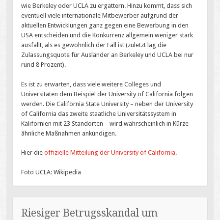
wie Berkeley oder UCLA zu ergattern. Hinzu kommt, dass sich
eventuell viele internationale Mitbewerber aufgrund der
aktuellen Entwicklungen ganz gegen eine Bewerbung in den
USA entscheiden und die Konkurrenz allgemein weniger stark
ausfällt, als es gewöhnlich der Fall ist (zuletzt lag die
Zulassungsquote für Ausländer an Berkeley und UCLA bei nur
rund 8 Prozent).
Es ist zu erwarten, dass viele weitere Colleges und
Universitäten dem Beispiel der University of California folgen
werden. Die California State University – neben der University
of California das zweite staatliche Universitätssystem in
Kalifornien mit 23 Standorten – wird wahrscheinlich in Kürze
ähnliche Maßnahmen ankündigen.
Hier die
offizielle Mitteilung der University of California
.
Foto UCLA: Wikipedia
Riesiger Betrugsskandal um