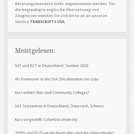
Beratungsmandate mehr angenommen werden. Für
die beglaubigte englische Übersetzung von
Zeugnissen wenden Sie sich bitte an an unseren
Service
TRANSCRIPTS USA
.
Meistgelesen:
SAT und ACT in Deutschland: Termine 2026
Als Freemover in die USA: Die ultimative Uni-Liste
Kurz erklärt: Was sind Community Colleges?
SAT-Testzentren in Deutschland, Österreich, Schweiz
Kurz vorgestellt: Columbia University
TOEFL und IELTS im Vergleich: Was sind die Unterschiede?